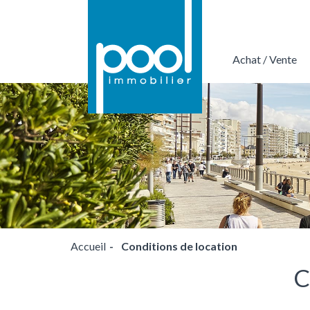
Achat / Vente
Nous confier votre projet de transacti
Accueil
Conditions de location
C