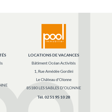
TÉS
LOCATIONS DE VACANCES
és
Bâtiment Océan Activités
1, Rue Amédée Gordini
Le Château d'Olonne
ONNE
85180 LES SABLES D'OLONNE
Tél.
02 51 95 10 28