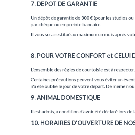
7. DEPOT DE GARANTIE
Un dépôt de garantie de
300 €
(pour les studios ou
par chèque ou empreinte bancaire.
Il vous sera restitué au maximum un mois après vot
8. POUR VOTRE CONFORT et CELUI 
L'ensemble des règles de courtoisie est à respecter.
Certaines précautions peuvent vous éviter un éventu
n'a été oublié le jour de votre départ. De même n'oub
9. ANIMAL DOMESTIQUE
Il est admis, à condition d'avoir été déclaré lors de 
10. HORAIRES D'OUVERTURE DE NO