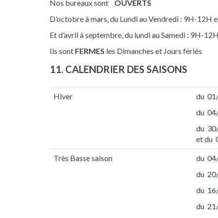
Nos bureaux sont
OUVERTS
D’octobre à mars, du Lundi au Vendredi : 9H-12H
Et d’avril à septembre, du lundi au Samedi : 9H-
Ils sont
FERMES
les Dimanches et Jours fériés
11. CALENDRIER DES SAISONS
Hiver
du 01
du 04
du 30
et du
Très Basse saison
du 04
du 20
du 16
du 21