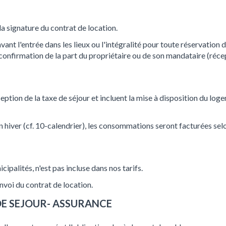
a signature du contrat de location.
avant l'entrée dans les lieux ou l'intégralité pour toute réservation
 confirmation de la part du propriétaire ou de son mandataire (réce
ption de la taxe de séjour et incluent la mise à disposition du log
en hiver (cf. 10-calendrier), les consommations seront facturées sel
ipalités, n'est pas incluse dans nos tarifs.
nvoi du contrat de location.
DE SEJOUR- ASSURANCE