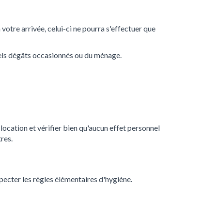
votre arrivée, celui-ci ne pourra s'effectuer que
uels dégâts occasionnés ou du ménage.
location et vérifier bien qu'aucun effet personnel
res.
especter les règles élémentaires d'hygiène.