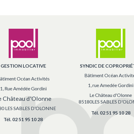
GESTION LOCATIVE
SYNDIC DE COPROPRIÉ
Bâtiment Océan Activit
âtiment Océan Activités
1, rue Amedée Gordini
1, Rue Amédée Gordini
Le Château d'Olonne
e Château d'Olonne
85180LES SABLES D'OL
80 LES SABLES D'OLONNE
Tél.
02 51 95 10 28
Tél.
02 51 95 10 28