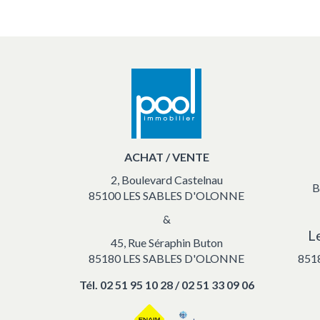
ACHAT / VENTE
2, Boulevard Castelnau
B
85100 LES SABLES D'OLONNE
&
L
45, Rue Séraphin Buton
85180 LES SABLES D'OLONNE
851
Tél.
02 51 95 10 28 / 02 51 33 09 06