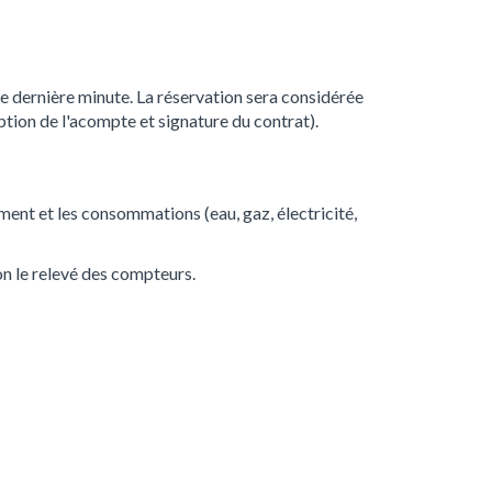
 de dernière minute. La réservation sera considérée
ption de l'acompte et signature du contrat).
ement et les consommations (eau, gaz, électricité,
on le relevé des compteurs.