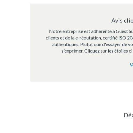
Avis cli
Notre entreprise est adhérente à Guest Sui
clients et de la e-réputation, certifié ISO 
authentiques. Plutôt que d'essayer de vou
s'exprimer. Cliquez sur les étoiles 
V
Déc