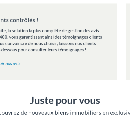
ents contrôlés !
te, la solution la plus complète de gestion des avis
20488, vous garantissant ainsi des témoignages clients
s convaincre de nous choisir, laissons nos clients
ci-dessous pour consulter leurs témoignages !
oir nos avis
Juste pour vous
ouvrez de nouveaux biens immobiliers en exclusiv