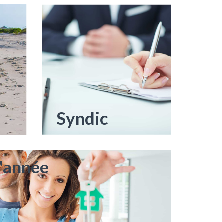
Syndic
l'année