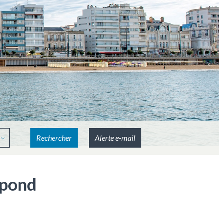
Rechercher
Alerte e-mail
spond