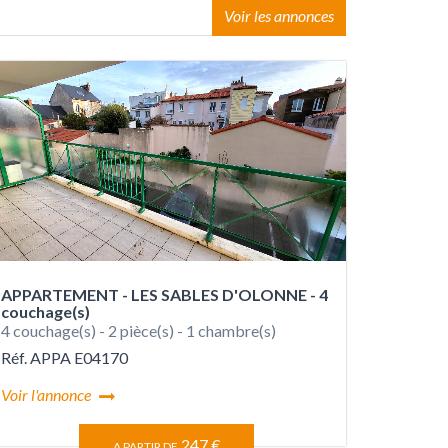
Voir les annonces
APPARTEMENT - LES SABLES D'OLONNE - 4
couchage(s)
4 couchage(s) - 2 pièce(s) - 1 chambre(s)
Réf. APPA E04170
Voir l'annonce
247 €
A PARTIR DE