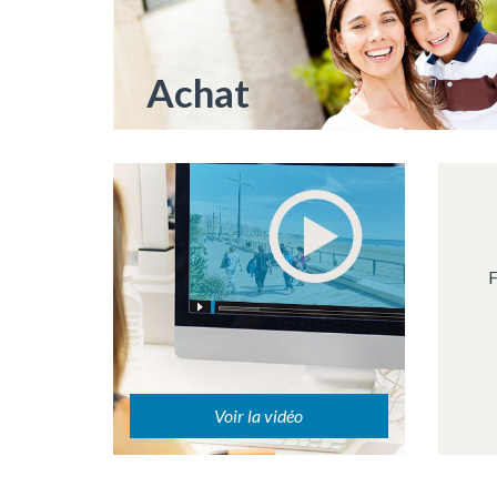
Achat
F
Voir la vidéo