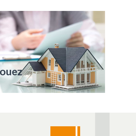
louez