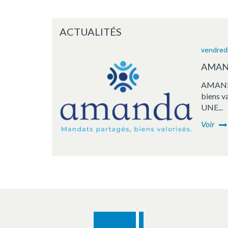
ACTUALITÉS
vendredi
AMAND
AMANDA
biens 
UNE...
Voir