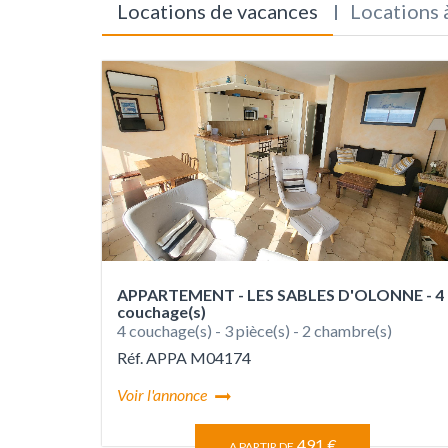
Locations de vacances
Locations 
APPARTEMENT - LES SABLES D'OLONNE - 4
couchage(s)
4 couchage(s) - 3 pièce(s) - 2 chambre(s)
Réf. APPA M04174
Voir l'annonce
491 €
A PARTIR DE