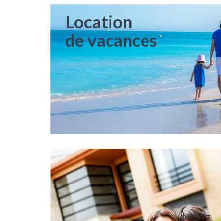
Location
de vacances