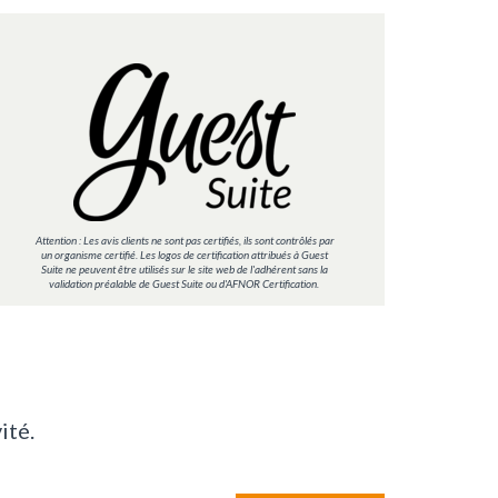
Attention : Les avis clients ne sont pas certifiés, ils sont contrôlés par
un organisme certifié. Les logos de certification attribués à Guest
Suite ne peuvent être utilisés sur le site web de l'adhérent sans la
validation préalable de Guest Suite ou d'AFNOR Certification.
ité.