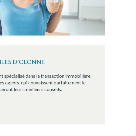
BLES D'OLONNE
t spécialisé dans la transaction immobilière,
 Les agents, qui connaissent parfaitement le
ront leurs meilleurs conseils.