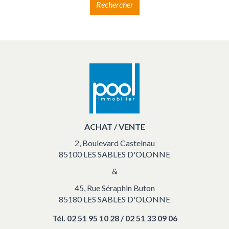
Rechercher
ACHAT / VENTE
2, Boulevard Castelnau
85100 LES SABLES D'OLONNE
&
45, Rue Séraphin Buton
85180 LES SABLES D'OLONNE
Tél.
02 51 95 10 28 / 02 51 33 09 06