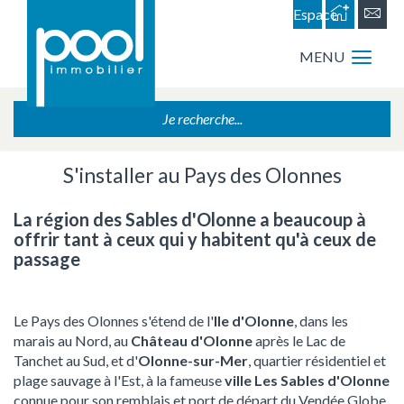
Espace
personnel
MENU
Je recherche...
S'installer au Pays des Olonnes
La région des Sables d'Olonne a beaucoup à
offrir tant à ceux qui y habitent qu'à ceux de
passage
Le Pays des Olonnes s'étend de l'
Ile d'Olonne
, dans les
marais au Nord, au
Château d'Olonne
après le Lac de
Tanchet au Sud, et d'
Olonne-sur-Mer
, quartier résidentiel et
plage sauvage à l'Est, à la fameuse
ville Les Sables d'Olonne
connue pour son remblais et port de départ du Vendée Globe,