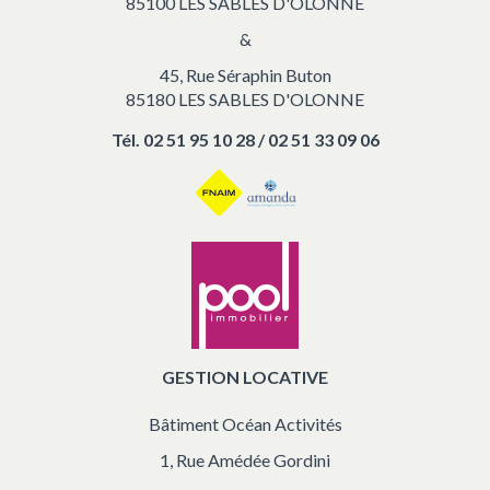
85100 LES SABLES D'OLONNE
&
45, Rue Séraphin Buton
85180 LES SABLES D'OLONNE
Tél.
02 51 95 10 28 / 02 51 33 09 06
GESTION LOCATIVE
Bâtiment Océan Activités
1, Rue Amédée Gordini