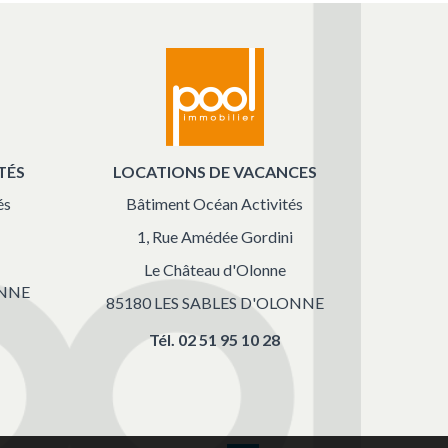
TÉS
LOCATIONS DE VACANCES
és
Bâtiment Océan Activités
1, Rue Amédée Gordini
Le Château d'Olonne
ONNE
85180 LES SABLES D'OLONNE
Tél.
02 51 95 10 28