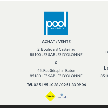
ACHAT / VENTE
2, Boulevard Castelnau
B
85100 LES SABLES D'OLONNE
&
L
45, Rue Séraphin Buton
85180 LES SABLES D'OLONNE
851
Tél.
02 51 95 10 28 / 02 51 33 09 06