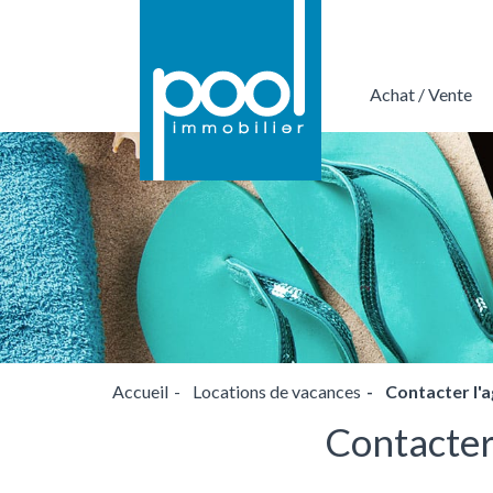
Achat / Vente
Nous confier votre projet de transacti
Accueil
Locations de vacances
Contacter l'
Contacter