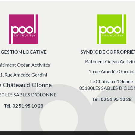
GESTION LOCATIVE
SYNDIC DE COPROPRIÉ
Bâtiment Océan Activit
âtiment Océan Activités
1, rue Amedée Gordini
1, Rue Amédée Gordini
Le Château d'Olonne
e Château d'Olonne
85180LES SABLES D'OL
80 LES SABLES D'OLONNE
Tél.
02 51 95 10 28
Tél.
02 51 95 10 28