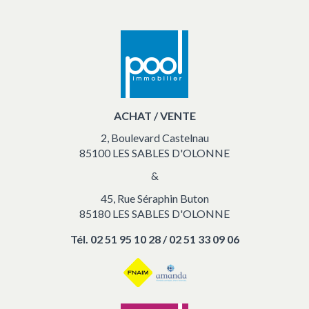
ACHAT / VENTE
2, Boulevard Castelnau
85100 LES SABLES D'OLONNE
&
45, Rue Séraphin Buton
85180 LES SABLES D'OLONNE
Tél.
02 51 95 10 28 / 02 51 33 09 06