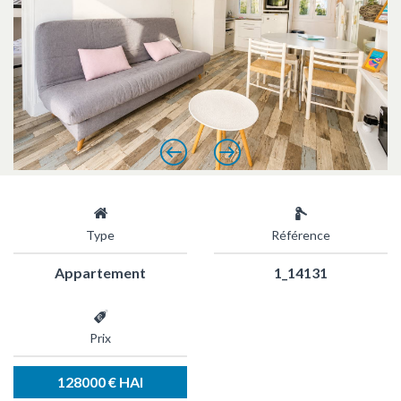
Précédent
Suivant
Type
Référence
Appartement
1_14131
Prix
128000 € HAI