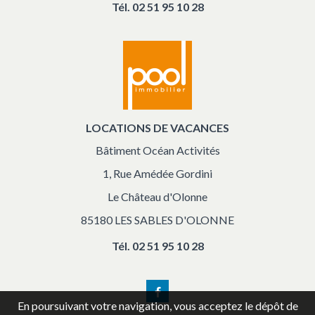
Tél.
02 51 95 10 28
LOCATIONS DE VACANCES
Bâtiment Océan Activités
1, Rue Amédée Gordini
Le Château d'Olonne
85180 LES SABLES D'OLONNE
Tél.
02 51 95 10 28
Facebook
En poursuivant votre navigation, vous acceptez le dépôt de