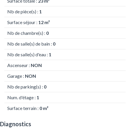
Surface totale :
23 m²
Nb de pièce(s) :
1
Surface séjour :
12 m²
Nb de chambre(s) :
0
Nb de salle(s) de bain :
0
Nb de salle(s) d'eau :
1
Ascenseur :
NON
Garage :
NON
Nb de parking(s) :
0
Num. d'étage :
1
Surface terrain :
0 m²
Diagnostics