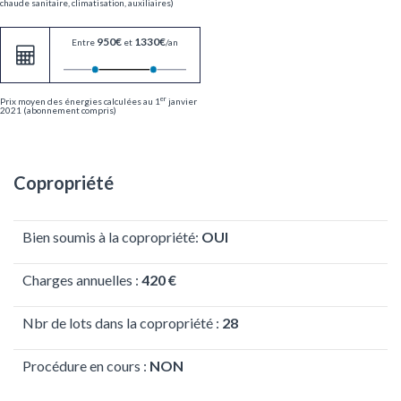
chaude sanitaire, climatisation, auxiliaires)
950€
1330€
Entre
et
/an
er
Prix moyen des énergies calculées au 1
janvier
2021 (abonnement compris)
Copropriété
Bien soumis à la copropriété:
OUI
Charges annuelles :
420 €
Nbr de lots dans la copropriété :
28
Procédure en cours :
NON