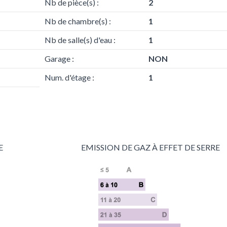
Nb de pièce(s) :
2
Nb de chambre(s) :
1
Nb de salle(s) d'eau :
1
Garage :
NON
Num. d'étage :
1
E
EMISSION DE GAZ À EFFET DE SERRE