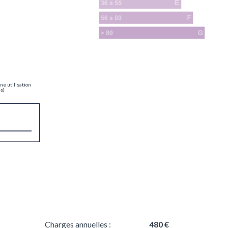
ne utilisation
es)
Charges annuelles :
480 €