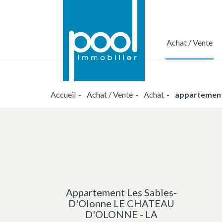
Achat / Vente
Nous confier votre projet de transacti
Accueil
Achat / Vente
Achat
appartement
Appartement Les Sables-
D'Olonne LE CHATEAU
D'OLONNE - LA