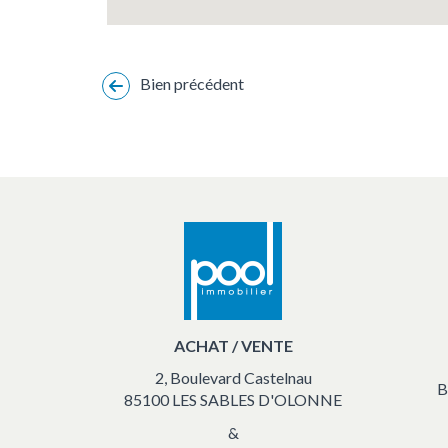
Bien précédent
ACHAT / VENTE
2, Boulevard Castelnau
B
85100 LES SABLES D'OLONNE
&