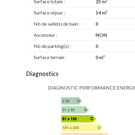
Surface totale :
25 m²
Surface séjour :
14 m²
Nb de salle(s) de bain :
0
Ascenseur :
NON
Nb de parking(s) :
0
Surface terrain :
0 m²
Diagnostics
DIAGNOSTIC PERFORMANCE ENERGI