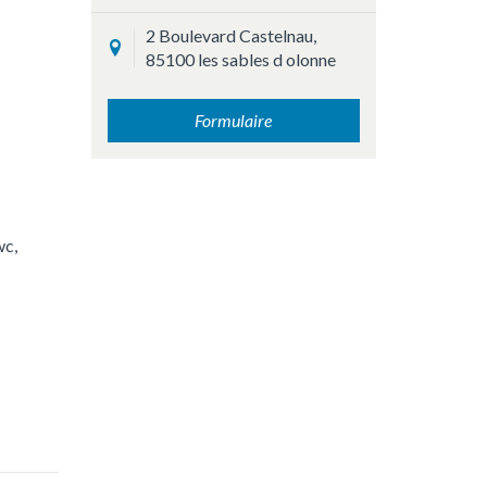
2 Boulevard Castelnau,
85100 les sables d olonne
Formulaire
wc,