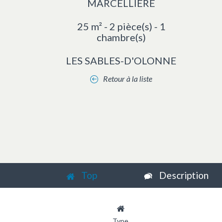
MARCELLIERE
25 m² - 2 pièce(s) - 1
chambre(s)
LES SABLES-D'OLONNE
Retour à la liste
Top
Description
Type