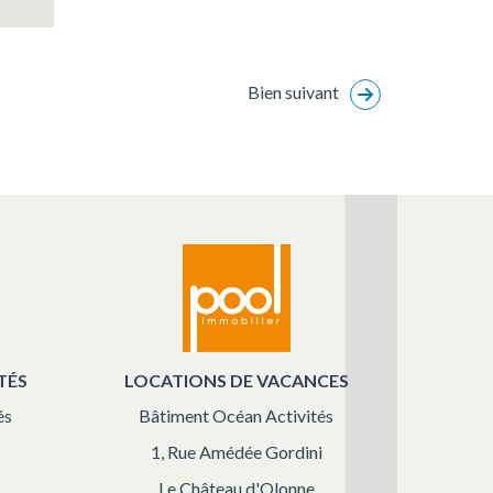
Bien suivant
TÉS
LOCATIONS DE VACANCES
és
Bâtiment Océan Activités
1, Rue Amédée Gordini
Le Château d'Olonne