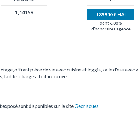
1_14159
139900 € HAI
dont 6.88%
d'honoraires agence
ge, offrant pièce de vie avec cuisine et loggia, salle d'eau avec 
, faibles charges. Toiture neuve.
t exposé sont disponibles sur le site
Georisques