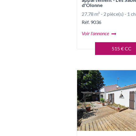
d'Olonne
27.78 m² - 2 pièce(s) - 1 
Réf. 9036
Voir l'annonce
515 € CC