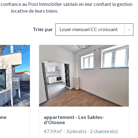
 confiance au Pool Immobilier sablais en leur confiant la gestion
locative de leurs biens.
Trier par
nne
appartement - Les Sables-
d'Olonne
47.59 m² - 3 pièce(s) - 2 chambre(s)