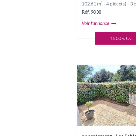
102.61 m² - 4 pièce(s) - 3
Réf. 9038
Voir l'annonce
1500 € CC
appartement - Les Sabl