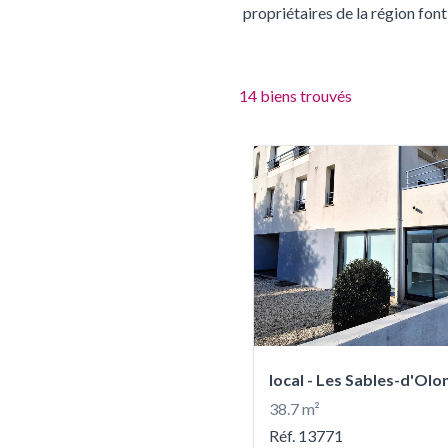
propriétaires de la région font
14
biens trouvés
14
produits
disponibles
local - Les Sables-d'Olo
38.7 m²
Réf. 13771