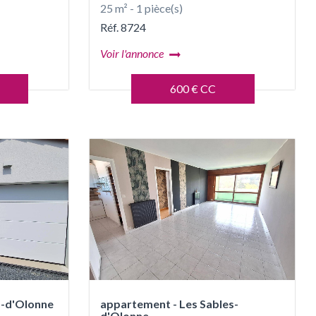
25 m² - 1 pièce(s)
Réf. 8724
Voir l'annonce
600 € CC
es-d'Olonne
appartement - Les Sables-
d'Olonne