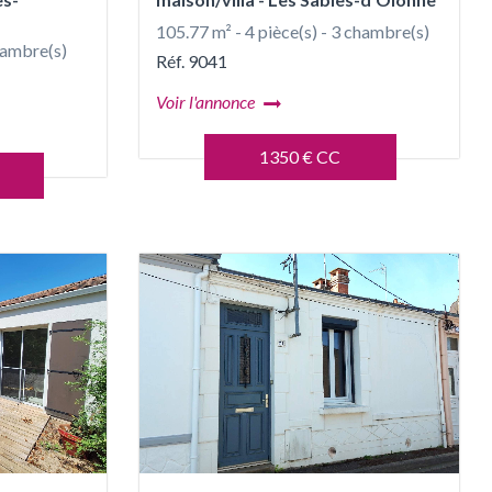
105.77 m² - 4 pièce(s) - 3 chambre(s)
chambre(s)
Réf. 9041
Voir l'annonce
1350 € CC