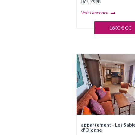
Réf. 7998
Voir l'annonce
1600 € CC
appartement - Les Sabl
d'Olonne