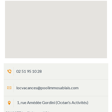
02 51 95 10 28
locvacances@poolimmosablais.com
1, rue Amédée Gordini (Océan's Activités)