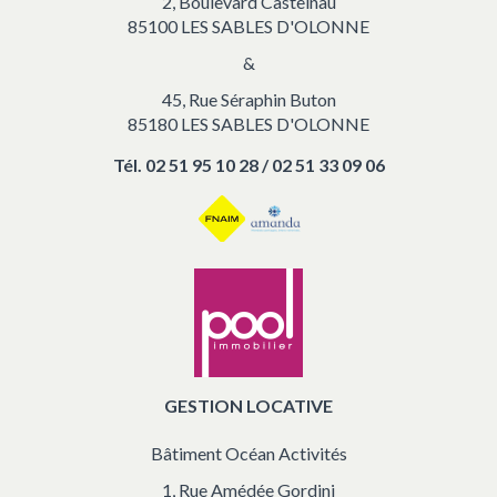
2, Boulevard Castelnau
85100 LES SABLES D'OLONNE
&
45, Rue Séraphin Buton
85180 LES SABLES D'OLONNE
Tél.
02 51 95 10 28 / 02 51 33 09 06
GESTION LOCATIVE
Bâtiment Océan Activités
1, Rue Amédée Gordini