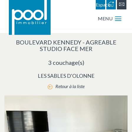
Espace
personnel
MENU
BOULEVARD KENNEDY - AGREABLE
STUDIO FACE MER
3 couchage(s)
LES SABLES D'OLONNE
Retour à la liste