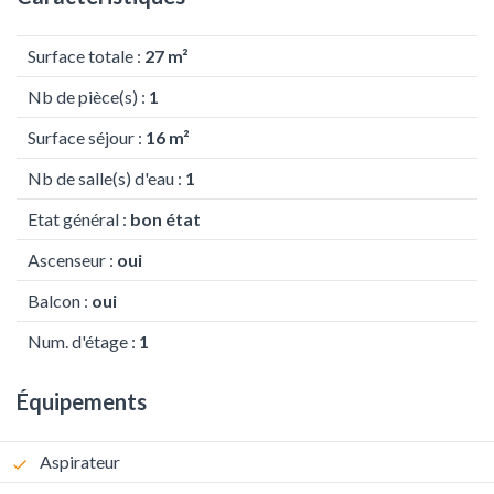
Surface totale :
27 m²
Nb de pièce(s) :
1
Surface séjour :
16 m²
Nb de salle(s) d'eau :
1
Etat général :
bon état
Ascenseur :
oui
Balcon :
oui
Num. d'étage :
1
Équipements
Aspirateur