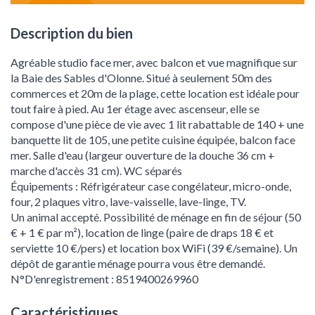
Description du bien
Agréable studio face mer, avec balcon et vue magnifique sur
la Baie des Sables d'Olonne. Situé à seulement 50m des
commerces et 20m de la plage, cette location est idéale pour
tout faire à pied. Au 1er étage avec ascenseur, elle se
compose d'une pièce de vie avec 1 lit rabattable de 140 + une
banquette lit de 105, une petite cuisine équipée, balcon face
mer. Salle d'eau (largeur ouverture de la douche 36 cm +
marche d'accès 31 cm). WC séparés
Équipements : Réfrigérateur case congélateur, micro-onde,
four, 2 plaques vitro, lave-vaisselle, lave-linge, TV.
Un animal accepté. Possibilité de ménage en fin de séjour (50
€ + 1 € par m²), location de linge (paire de draps 18 € et
serviette 10 €/pers) et location box WiFi (39 €/semaine). Un
dépôt de garantie ménage pourra vous être demandé.
N°D'enregistrement : 8519400269960
Caractéristiques