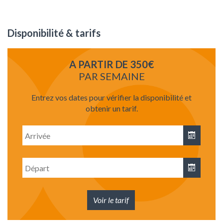
Disponibilité & tarifs
A PARTIR DE 350€
PAR SEMAINE
Entrez vos dates pour vérifier la disponibilité et
obtenir un tarif.
Date
d'arrivée
Date
de
départ
Voir le tarif