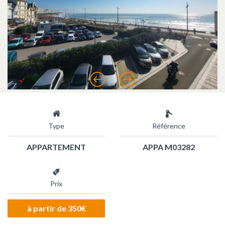
Précédent
Suivant
Type
Référence
APPARTEMENT
APPA M03282
Prix
à partir de 350€