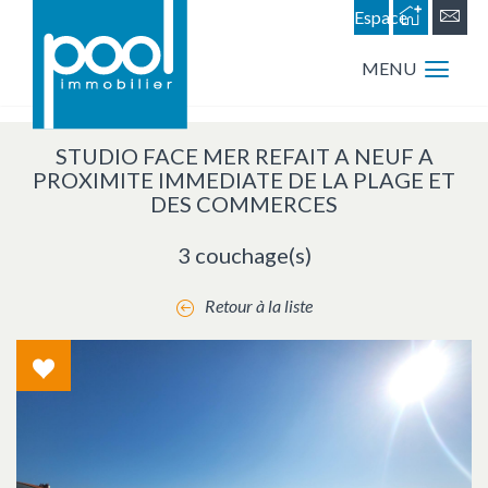
Espace
personnel
MENU
STUDIO FACE MER REFAIT A NEUF A
PROXIMITE IMMEDIATE DE LA PLAGE ET
DES COMMERCES
3 couchage(s)
Retour à la liste
Coup
de
coeur