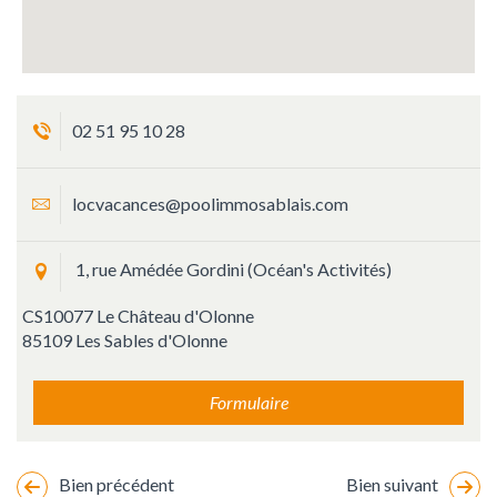
02 51 95 10 28
locvacances@poolimmosablais.com
1, rue Amédée Gordini (Océan's Activités)
CS10077 Le Château d'Olonne
85109 Les Sables d'Olonne
Formulaire
Bien précédent
Bien suivant