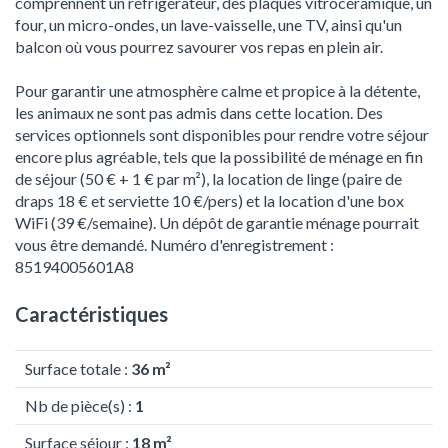
comprennent un réfrigérateur, des plaques vitrocéramique, un
four, un micro-ondes, un lave-vaisselle, une TV, ainsi qu'un
balcon où vous pourrez savourer vos repas en plein air.
Pour garantir une atmosphère calme et propice à la détente,
les animaux ne sont pas admis dans cette location. Des
services optionnels sont disponibles pour rendre votre séjour
encore plus agréable, tels que la possibilité de ménage en fin
de séjour (50 € + 1 € par m²), la location de linge (paire de
draps 18 € et serviette 10 €/pers) et la location d'une box
WiFi (39 €/semaine). Un dépôt de garantie ménage pourrait
vous être demandé. Numéro d'enregistrement :
85194005601A8
Caractéristiques
Surface totale :
36 m²
Nb de pièce(s) :
1
Surface séjour :
18 m²