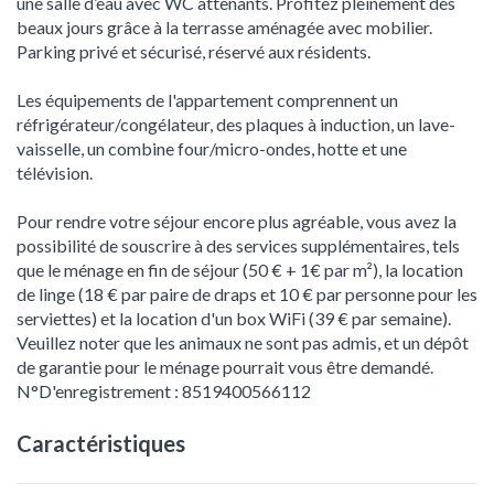
une salle d’eau avec WC attenants. Profitez pleinement des
beaux jours grâce à la terrasse aménagée avec mobilier.
Parking privé et sécurisé, réservé aux résidents.
Les équipements de l'appartement comprennent un
réfrigérateur/congélateur, des plaques à induction, un lave-
vaisselle, un combine four/micro-ondes, hotte et une
télévision.
Pour rendre votre séjour encore plus agréable, vous avez la
possibilité de souscrire à des services supplémentaires, tels
que le ménage en fin de séjour (50 € + 1€ par m²), la location
de linge (18 € par paire de draps et 10 € par personne pour les
serviettes) et la location d'un box WiFi (39 € par semaine).
Veuillez noter que les animaux ne sont pas admis, et un dépôt
de garantie pour le ménage pourrait vous être demandé.
N°D'enregistrement : 8519400566112
Caractéristiques