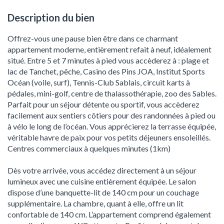
Description du bien
Offrez-vous une pause bien être dans ce charmant
appartement moderne, entièrement refait à neuf, idéalement
situé. Entre 5 et 7 minutes à pied vous accèderez à : plage et
lac de Tanchet, pêche, Casino des Pins JOA, Institut Sports
Océan (voile, surf), Tennis-Club Sablais, circuit karts à
pédales, mini-golf, centre de thalassothérapie, zoo des Sables.
Parfait pour un séjour détente ou sportif, vous accèderez
facilement aux sentiers côtiers pour des randonnées à pied ou
à vélo le long de l’océan. Vous apprécierez la terrasse équipée,
véritable havre de paix pour vos petits déjeuners ensoleillés.
Centres commerciaux à quelques minutes (1km)
Dès votre arrivée, vous accédez directement à un séjour
lumineux avec une cuisine entièrement équipée. Le salon
dispose d’une banquette-lit de 140 cm pour un couchage
supplémentaire. La chambre, quant à elle, offre un lit
confortable de 140 cm. L’appartement comprend également