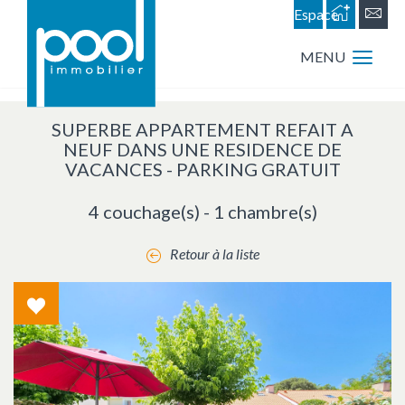
Espace
personnel
MENU
SUPERBE APPARTEMENT REFAIT A
NEUF DANS UNE RESIDENCE DE
VACANCES - PARKING GRATUIT
4 couchage(s) - 1 chambre(s)
Retour à la liste
Coup
de
coeur