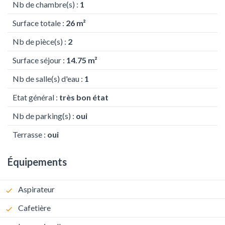
Nb de chambre(s) :
1
Surface totale :
26 m²
Nb de pièce(s) :
2
Surface séjour :
14.75 m²
Nb de salle(s) d'eau :
1
Etat général :
très bon état
Nb de parking(s) :
oui
Terrasse :
oui
Équipements
Aspirateur
Cafetière