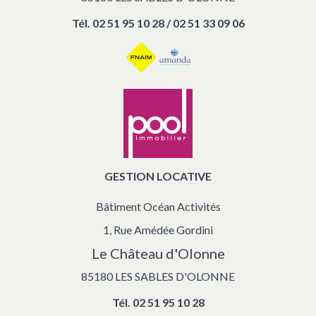
Tél.
02 51 95 10 28 / 02 51 33 09 06
GESTION LOCATIVE
Bâtiment Océan Activités
1, Rue Amédée Gordini
Le Château d'Olonne
85180 LES SABLES D'OLONNE
Tél.
02 51 95 10 28