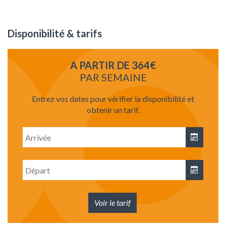
Disponibilité & tarifs
A PARTIR DE 364€
PAR SEMAINE
Entrez vos dates pour vérifier la disponibilité et
obtenir un tarif.
Date
d'arrivée
Date
de
départ
Voir le tarif