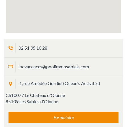
02 51 95 10 28
locvacances@poolimmosablais.com
1, rue Amédée Gordini (Océan's Activités)
CS10077 Le Château d'Olonne
85109 Les Sables d'Olonne
Formulaire