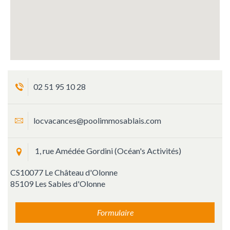
02 51 95 10 28
locvacances@poolimmosablais.com
1, rue Amédée Gordini (Océan's Activités)
CS10077 Le Château d'Olonne
85109 Les Sables d'Olonne
Formulaire