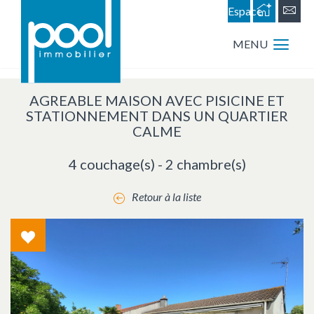
Espace
personnel
MENU
AGREABLE MAISON AVEC PISICINE ET
STATIONNEMENT DANS UN QUARTIER
CALME
4 couchage(s) - 2 chambre(s)
Retour à la liste
Coup
de
coeur