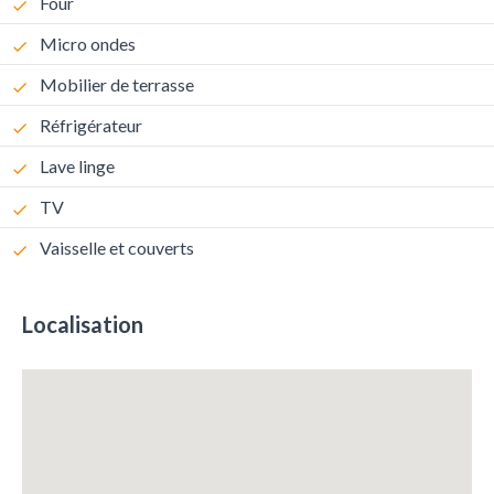
Four
Micro ondes
Mobilier de terrasse
Réfrigérateur
Lave linge
TV
Vaisselle et couverts
Localisation