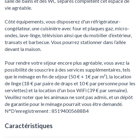
salle de bains et des WC séparés complètent cet espace de
vie agréable.
Côté équipements, vous disposerez d'un réfrigérateur-
congélateur, une cuisinière avec four et plaques gaz, micro-
ondes, lave-linge, télévision ainsi que du mobilier d’extérieur,
transats et barbecue. Vous pourrez stationner dans l’allée
devant la maison.
Pour rendre votre séjour encore plus agréable, vous avez la
possibilité de souscrire à des services supplémentaires, tels
que le ménage en fin de séjour (50 € + 1€ par m²), la location
de linge (18 € par paire de draps et 10 € par personne pour les
serviettes) et la location d'un box WiFi (39 € par semaine).
Veuillez noter que les animaux ne sont pas admis, et un dépôt
de garantie pour le ménage pourrait vous être demandé.
N°D'enregistrement : 85194005688B4
Caractéristiques