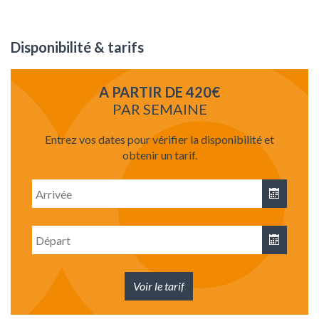
Disponibilité & tarifs
A PARTIR DE 420€
PAR SEMAINE
Entrez vos dates pour vérifier la disponibilité et
obtenir un tarif.
Date
d'arrivée
Date
de
départ
Voir le tarif