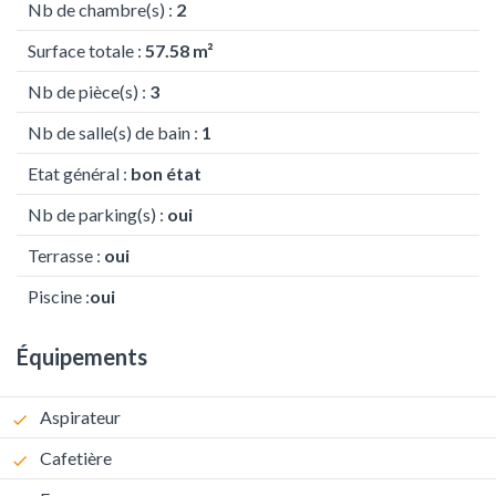
Nb de chambre(s) :
2
Surface totale :
57.58 m²
Nb de pièce(s) :
3
Nb de salle(s) de bain :
1
Etat général :
bon état
Nb de parking(s) :
oui
Terrasse :
oui
Piscine :
oui
Équipements
Aspirateur
Cafetière