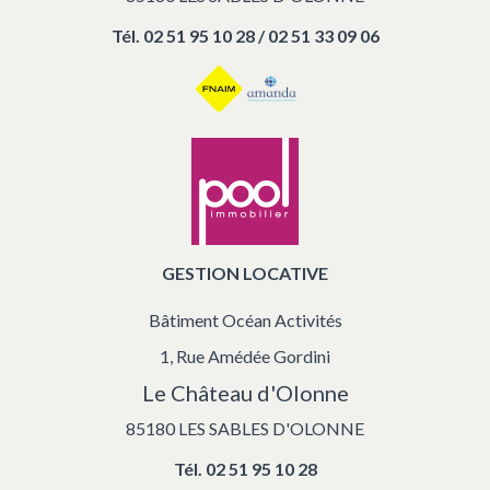
Tél.
02 51 95 10 28 / 02 51 33 09 06
GESTION LOCATIVE
Bâtiment Océan Activités
1, Rue Amédée Gordini
Le Château d'Olonne
85180 LES SABLES D'OLONNE
Tél.
02 51 95 10 28