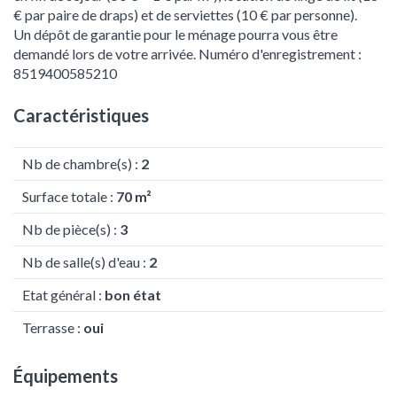
€ par paire de draps) et de serviettes (10 € par personne).
Un dépôt de garantie pour le ménage pourra vous être
demandé lors de votre arrivée. Numéro d'enregistrement :
8519400585210
Caractéristiques
Nb de chambre(s) :
2
Surface totale :
70 m²
Nb de pièce(s) :
3
Nb de salle(s) d'eau :
2
Etat général :
bon état
Terrasse :
oui
Équipements