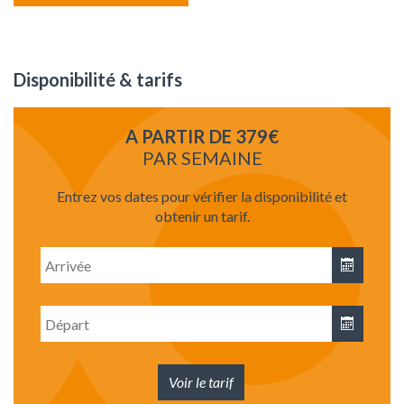
Disponibilité & tarifs
A PARTIR DE 379€
PAR SEMAINE
Entrez vos dates pour vérifier la disponibilité et
obtenir un tarif.
Date
d'arrivée
Date
de
départ
Voir le tarif