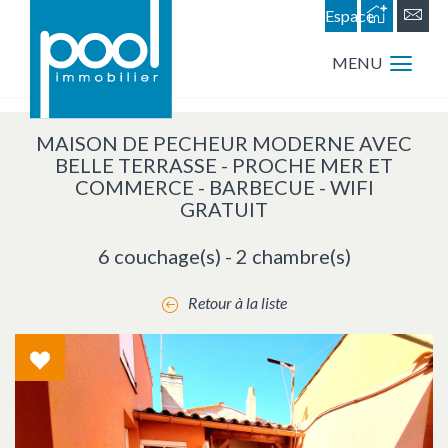
Espace
personnel
MENU
MAISON DE PECHEUR MODERNE AVEC
BELLE TERRASSE - PROCHE MER ET
COMMERCE - BARBECUE - WIFI
GRATUIT
6 couchage(s) - 2 chambre(s)
Retour à la liste
Coup
de
coeur