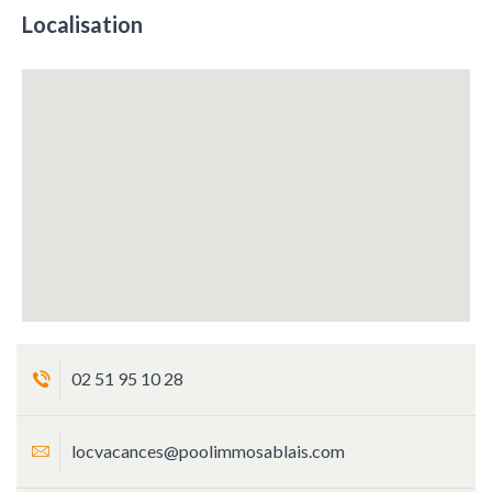
Localisation
02 51 95 10 28
locvacances@poolimmosablais.com