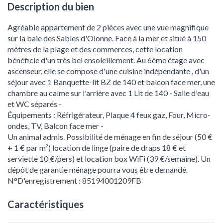
Description du bien
Agréable appartement de 2 pièces avec une vue magnifique
sur la baie des Sables d'Olonne. Face à la mer et situé à 150
mètres de la plage et des commerces, cette location
bénéficie d'un très bel ensoleillement. Au 6ème étage avec
ascenseur, elle se compose d'une cuisine indépendante , d'un
séjour avec 1 Banquette-lit BZ de 140 et balcon face mer, une
chambre au calme sur l'arrière avec 1 Lit de 140 - Salle d'eau
et WC séparés -
Équipements : Réfrigérateur, Plaque 4 feux gaz, Four, Micro-
ondes, TV, Balcon face mer -
Un animal admis. Possibilité de ménage en fin de séjour (50 €
+ 1 € par m²) location de linge (paire de draps 18 € et
serviette 10 €/pers) et location box WiFi (39 €/semaine). Un
dépôt de garantie ménage pourra vous être demandé.
N°D'enregistrement : 85194001209FB
Caractéristiques