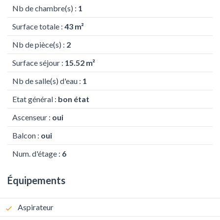
Nb de chambre(s) :
1
Surface totale :
43 m²
Nb de pièce(s) :
2
Surface séjour :
15.52 m²
Nb de salle(s) d'eau :
1
Etat général :
bon état
Ascenseur :
oui
Balcon :
oui
Num. d'étage :
6
Équipements
Aspirateur