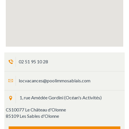
02 51 95 10 28
locvacances@poolimmosablais.com
1, rue Amédée Gordini (Océan's Activités)
CS10077 Le Château d'Olonne
85109 Les Sables d'Olonne