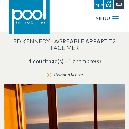
Espace
personnel
MENU
BD KENNEDY - AGREABLE APPART T2
FACE MER
4 couchage(s) - 1 chambre(s)
Retour à la liste