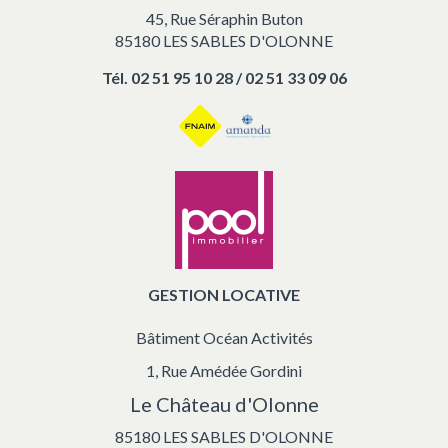
45, Rue Séraphin Buton
85180 LES SABLES D'OLONNE
Tél.
02 51 95 10 28 / 02 51 33 09 06
GESTION LOCATIVE
Bâtiment Océan Activités
1, Rue Amédée Gordini
Le Château d'Olonne
85180 LES SABLES D'OLONNE