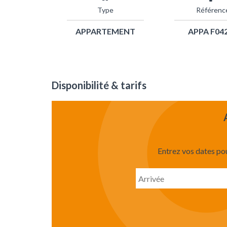
Type
Référenc
APPARTEMENT
APPA F04
Disponibilité & tarifs
Entrez vos dates pour
Date
d'arriv