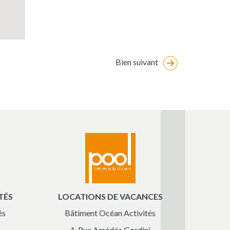
Bien suivant
TÉS
LOCATIONS DE VACANCES
és
Bâtiment Océan Activités
1, Rue Amédée Gordini