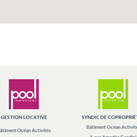
GESTION LOCATIVE
SYNDIC DE COPROPRIÉ
Bâtiment Océan Activit
âtiment Océan Activités
1, rue Amedée Gordini