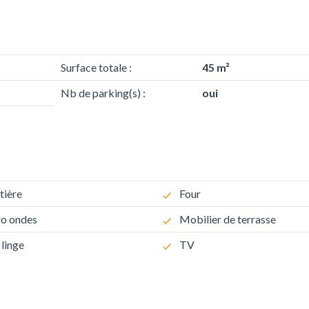
Surface totale :
45 m²
Nb de parking(s) :
oui
tière
Four
o ondes
Mobilier de terrasse
 linge
TV