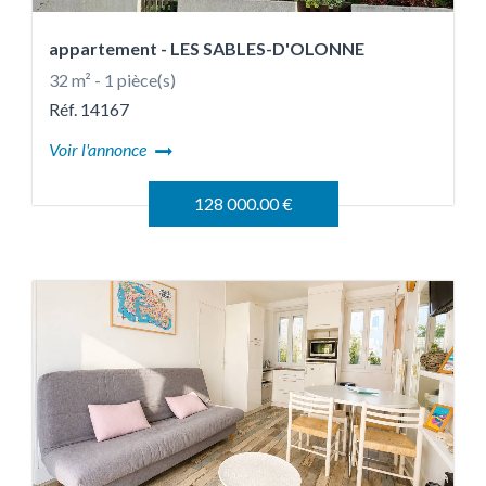
appartement
- LES SABLES-D'OLONNE
32 m² - 1 pièce(s)
Réf. 14167
Voir l'annonce
128 000.00 €