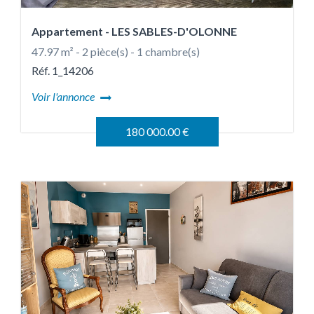
Appartement
- LES SABLES-D'OLONNE
47.97 m² - 2 pièce(s) - 1 chambre(s)
Réf. 1_14206
Voir l'annonce
180 000.00 €