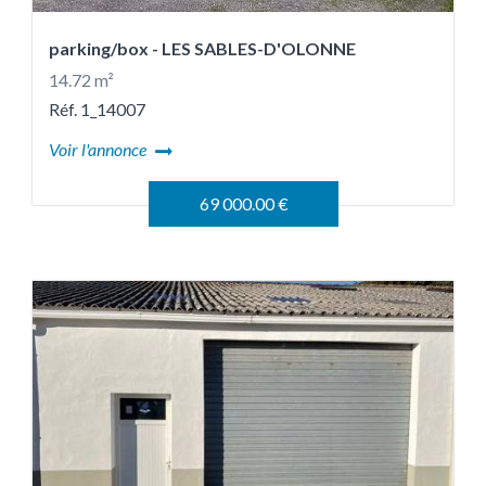
parking/box
- LES SABLES-D'OLONNE
14.72 m²
Réf. 1_14007
Voir l'annonce
69 000.00 €