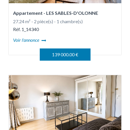
Appartement
- LES SABLES-D'OLONNE
27.24 m² - 2 pièce(s) - 1 chambre(s)
Réf. 1_14340
Voir l'annonce
139 000.00 €