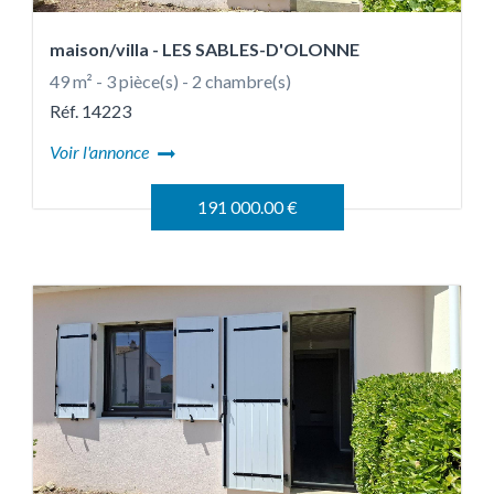
maison/villa
- LES SABLES-D'OLONNE
49 m² - 3 pièce(s) - 2 chambre(s)
Réf. 14223
Voir l'annonce
191 000.00 €