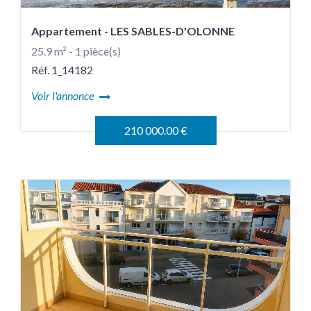
Appartement
- LES SABLES-D'OLONNE
25.9 m² - 1 pièce(s)
Réf. 1_14182
Voir l'annonce
210 000.00 €