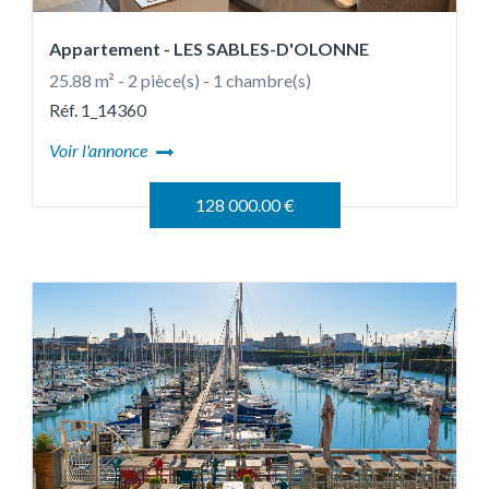
Appartement
- LES SABLES-D'OLONNE
25.88 m² - 2 pièce(s) - 1 chambre(s)
Réf. 1_14360
Voir l'annonce
128 000.00 €