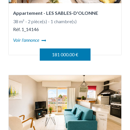
Appartement
- LES SABLES-D'OLONNE
38 m² - 2 pièce(s) - 1 chambre(s)
Réf. 1_14146
Voir l'annonce
181 000.00 €