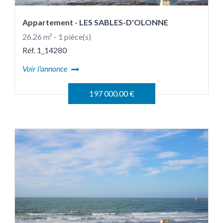
Appartement
- LES SABLES-D'OLONNE
26.26 m² - 1 pièce(s)
Réf. 1_14280
Voir l'annonce
197 000.00 €