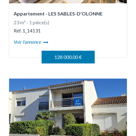
Appartement
- LES SABLES-D'OLONNE
23 m² - 1 pièce(s)
Réf. 1_14131
Voir l'annonce
128 000.00 €