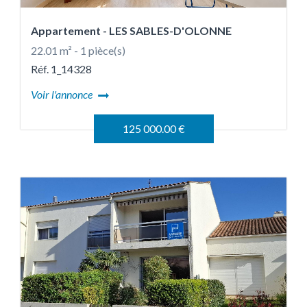
Appartement
- LES SABLES-D'OLONNE
22.01 m² - 1 pièce(s)
Réf. 1_14328
Voir l'annonce
125 000.00 €