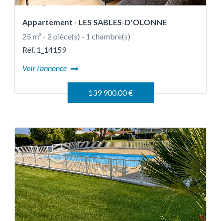
Appartement
- LES SABLES-D'OLONNE
25 m² - 2 pièce(s) - 1 chambre(s)
Réf. 1_14159
Voir l'annonce
139 900.00 €