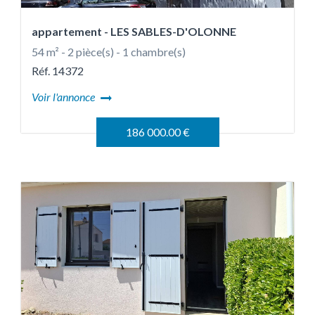
appartement
- LES SABLES-D'OLONNE
54 m² - 2 pièce(s) - 1 chambre(s)
Réf. 14372
Voir l'annonce
186 000.00 €