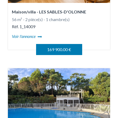
Maison/villa
- LES SABLES-D'OLONNE
56 m² - 2 pièce(s) - 1 chambre(s)
Réf. 1_14009
Voir l'annonce
169 900.00 €