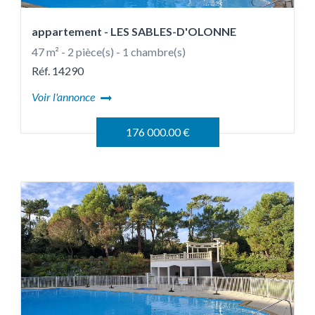
appartement
- LES SABLES-D'OLONNE
47 m² - 2 pièce(s) - 1 chambre(s)
Réf. 14290
Voir l'annonce
176 000.00 €