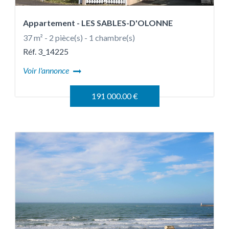
Appartement
- LES SABLES-D'OLONNE
37 m² - 2 pièce(s) - 1 chambre(s)
Réf. 3_14225
Voir l'annonce
191 000.00 €