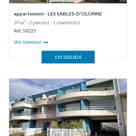
appartement
- LES SABLES-D'OLONNE
37 m² - 2 pièce(s) - 1 chambre(s)
Réf. 14225
Voir l'annonce
191 000.00 €