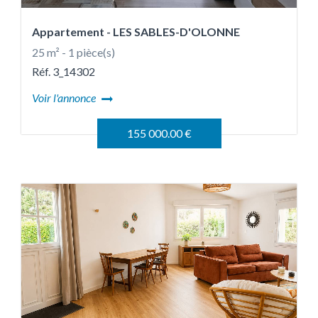
Appartement
- LES SABLES-D'OLONNE
25 m² - 1 pièce(s)
Réf. 3_14302
Voir l'annonce
155 000.00 €