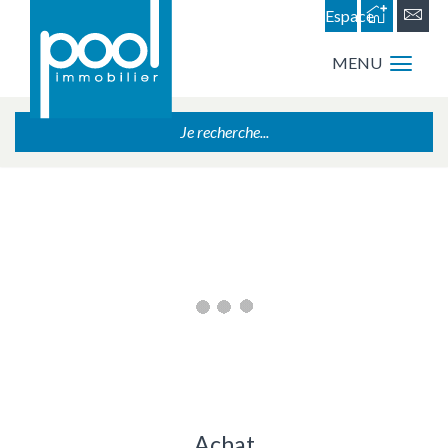
Espace
personnel
MENU
Je recherche...
Achat