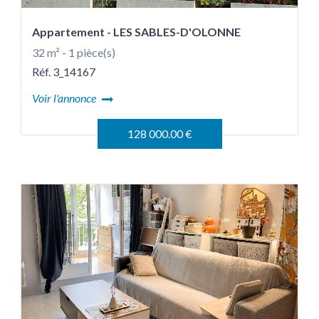
Appartement
- LES SABLES-D'OLONNE
32 m² - 1 pièce(s)
Réf. 3_14167
Voir l'annonce
128 000.00 €