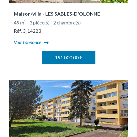
Maison/villa
- LES SABLES-D'OLONNE
49 m² - 3 pièce(s) - 2 chambre(s)
Réf. 3_14223
Voir l'annonce
191 000.00 €