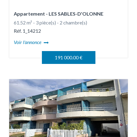
Appartement
- LES SABLES-D'OLONNE
61.52 m² - 3 pièce(s) - 2 chambre(s)
Réf. 1_14212
Voir l'annonce
191 000.00 €