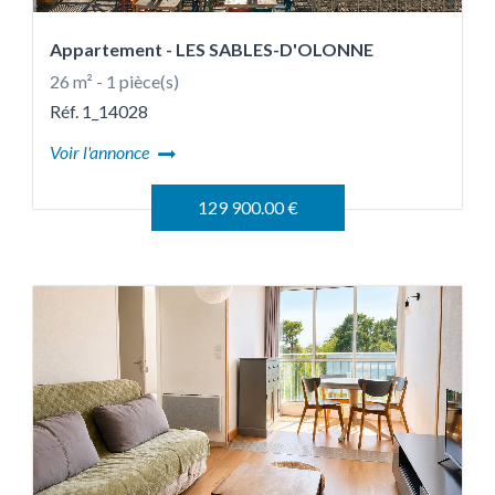
Appartement
- LES SABLES-D'OLONNE
26 m² - 1 pièce(s)
Réf. 1_14028
Voir l'annonce
129 900.00 €