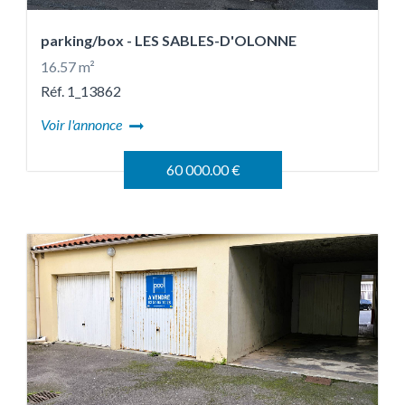
parking/box
- LES SABLES-D'OLONNE
16.57 m²
Réf. 1_13862
Voir l'annonce
60 000.00 €