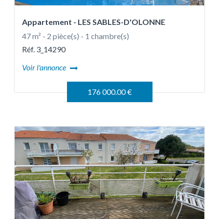
Appartement
- LES SABLES-D'OLONNE
47 m² - 2 pièce(s) - 1 chambre(s)
Réf. 3_14290
Voir l'annonce
176 000.00 €