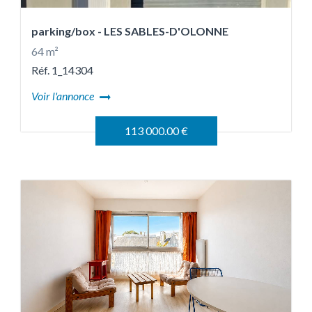
parking/box
- LES SABLES-D'OLONNE
64 m²
Réf. 1_14304
Voir l'annonce
113 000.00 €