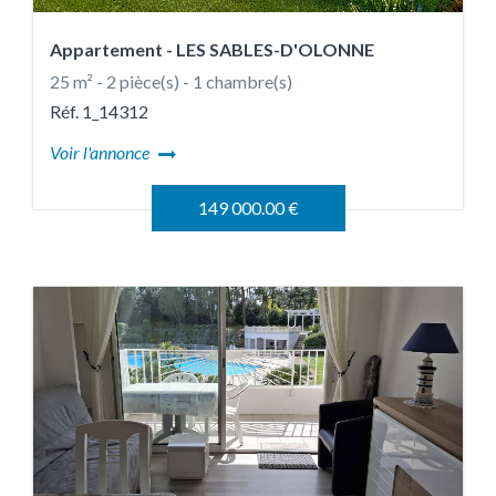
Appartement
- LES SABLES-D'OLONNE
25 m² - 2 pièce(s) - 1 chambre(s)
Réf. 1_14312
Voir l'annonce
149 000.00 €