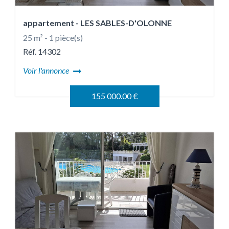
appartement
- LES SABLES-D'OLONNE
25 m² - 1 pièce(s)
Réf. 14302
Voir l'annonce
155 000.00 €