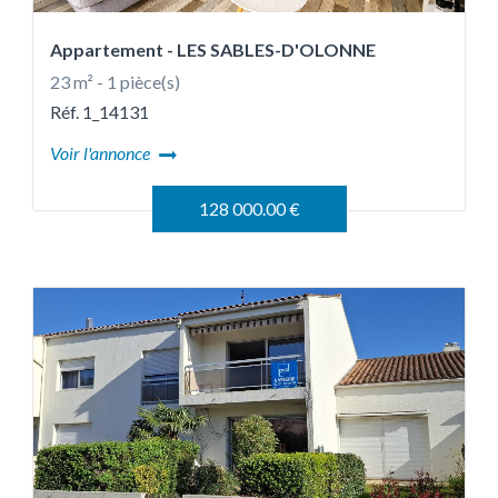
Appartement
- LES SABLES-D'OLONNE
23 m² - 1 pièce(s)
Réf. 1_14131
Voir l'annonce
128 000.00 €