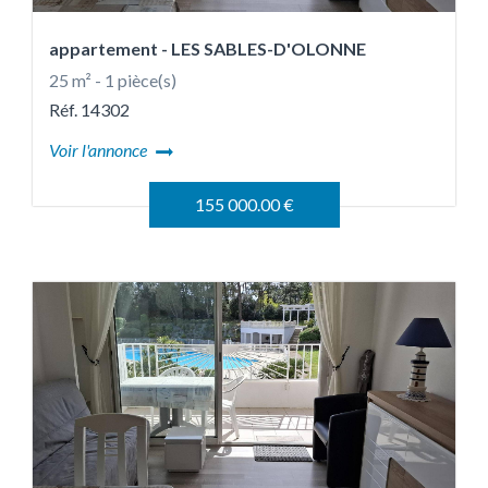
appartement
- LES SABLES-D'OLONNE
25 m² - 1 pièce(s)
Réf. 14302
Voir l'annonce
155 000.00 €