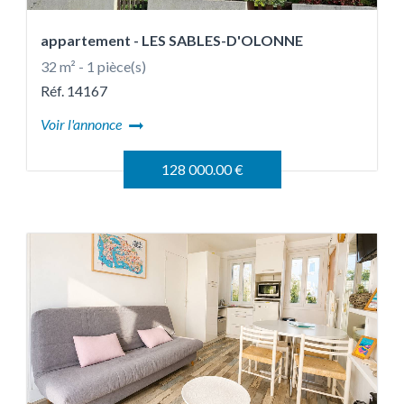
appartement
- LES SABLES-D'OLONNE
32 m² - 1 pièce(s)
Réf. 14167
Voir l'annonce
128 000.00 €