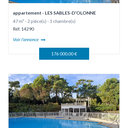
appartement
- LES SABLES-D'OLONNE
47 m² - 2 pièce(s) - 1 chambre(s)
Réf. 14290
Voir l'annonce
176 000.00 €