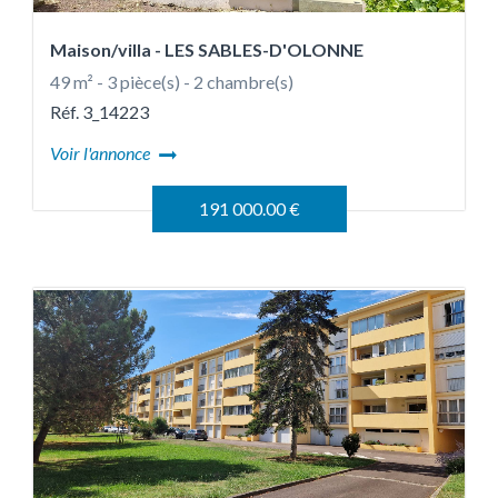
Maison/villa
- LES SABLES-D'OLONNE
49 m² - 3 pièce(s) - 2 chambre(s)
Réf. 3_14223
Voir l'annonce
191 000.00 €