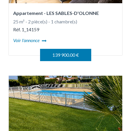
Appartement
- LES SABLES-D'OLONNE
25 m² - 2 pièce(s) - 1 chambre(s)
Réf. 1_14159
Voir l'annonce
139 900.00 €