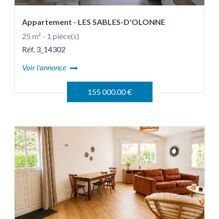
Appartement
- LES SABLES-D'OLONNE
25 m² - 1 pièce(s)
Réf. 3_14302
Voir l'annonce
155 000.00 €