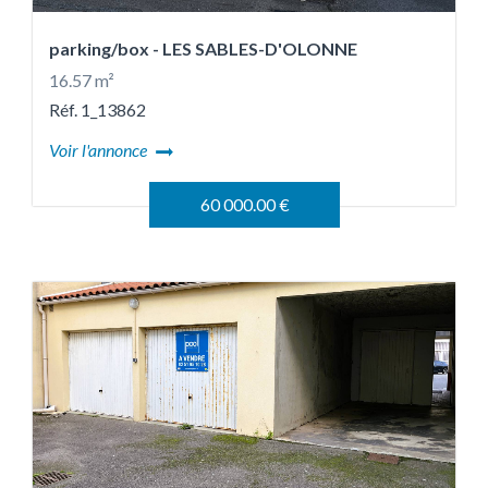
parking/box
- LES SABLES-D'OLONNE
16.57 m²
Réf. 1_13862
Voir l'annonce
60 000.00 €