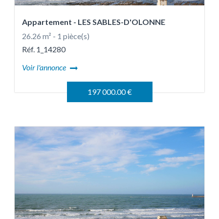
Appartement
- LES SABLES-D'OLONNE
26.26 m² - 1 pièce(s)
Réf. 1_14280
Voir l'annonce
197 000.00 €