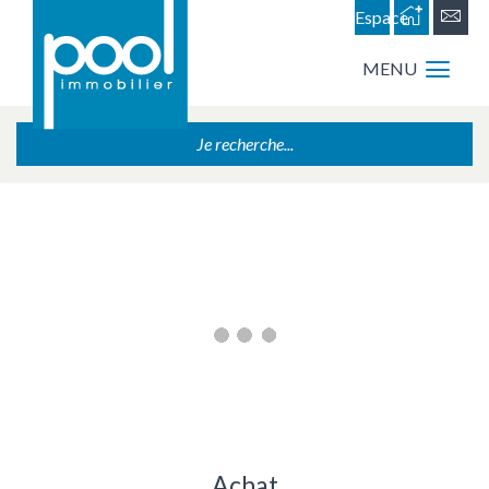
Espace
personnel
MENU
Je recherche...
Achat