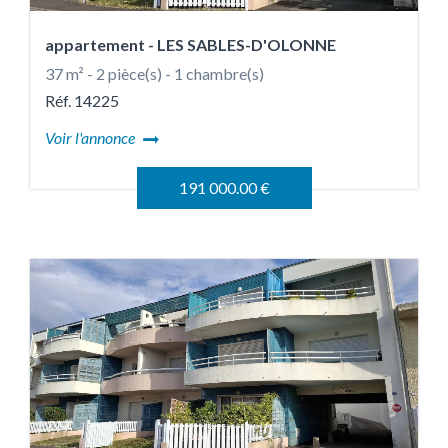
appartement
- LES SABLES-D'OLONNE
37 m² - 2 pièce(s) - 1 chambre(s)
Réf. 14225
Voir l'annonce
191 000.00 €