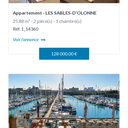
Appartement
- LES SABLES-D'OLONNE
25.88 m² - 2 pièce(s) - 1 chambre(s)
Réf. 1_14360
Voir l'annonce
128 000.00 €