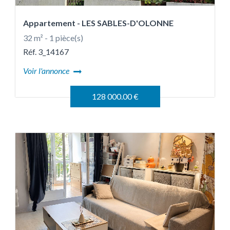
Appartement
- LES SABLES-D'OLONNE
32 m² - 1 pièce(s)
Réf. 3_14167
Voir l'annonce
128 000.00 €