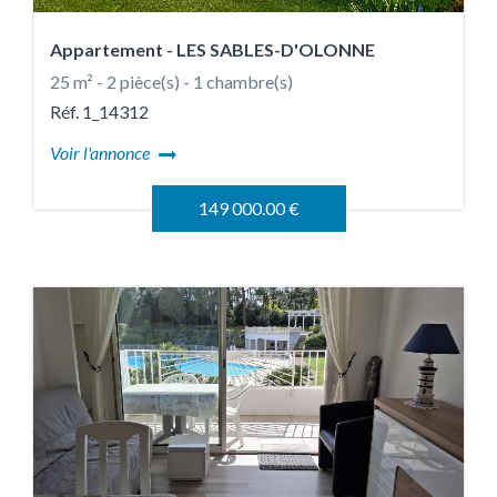
Appartement
- LES SABLES-D'OLONNE
25 m² - 2 pièce(s) - 1 chambre(s)
Réf. 1_14312
Voir l'annonce
149 000.00 €