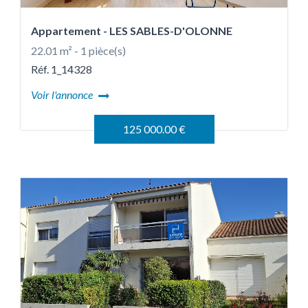
Appartement
- LES SABLES-D'OLONNE
22.01 m² - 1 pièce(s)
Réf. 1_14328
Voir l'annonce
125 000.00 €