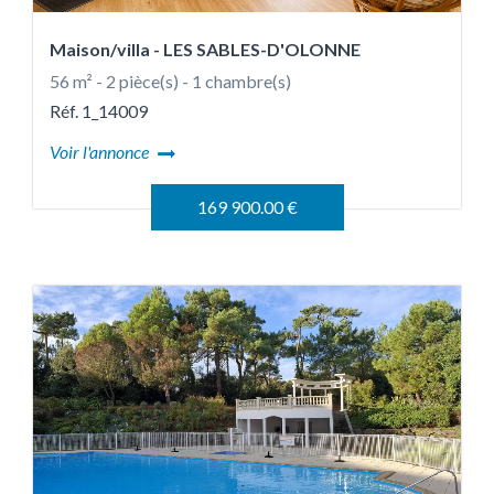
Maison/villa
- LES SABLES-D'OLONNE
56 m² - 2 pièce(s) - 1 chambre(s)
Réf. 1_14009
Voir l'annonce
169 900.00 €