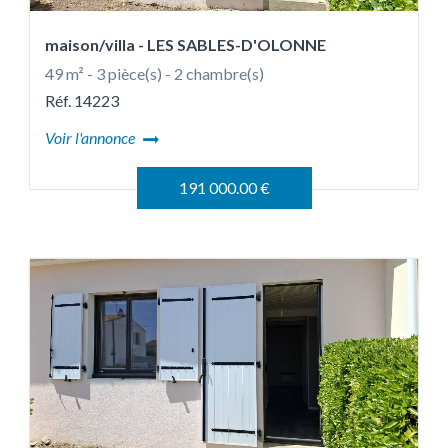
maison/villa
- LES SABLES-D'OLONNE
49 m² - 3 pièce(s) - 2 chambre(s)
Réf. 14223
Voir l'annonce
191 000.00 €