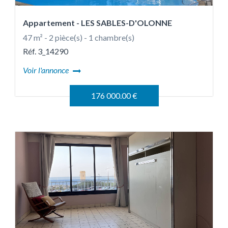
Appartement
- LES SABLES-D'OLONNE
47 m² - 2 pièce(s) - 1 chambre(s)
Réf. 3_14290
Voir l'annonce
176 000.00 €