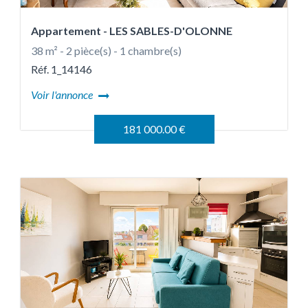
Appartement
- LES SABLES-D'OLONNE
38 m² - 2 pièce(s) - 1 chambre(s)
Réf. 1_14146
Voir l'annonce
181 000.00 €