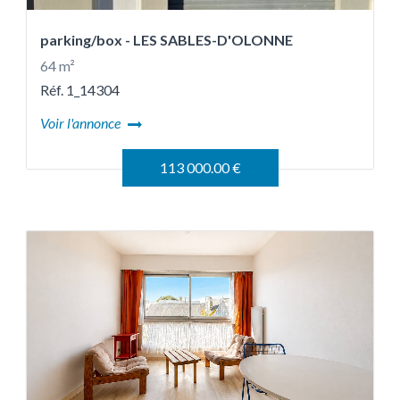
parking/box
- LES SABLES-D'OLONNE
64 m²
Réf. 1_14304
Voir l'annonce
113 000.00 €