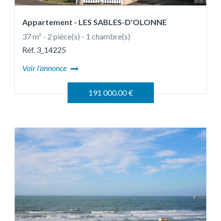
Appartement
- LES SABLES-D'OLONNE
37 m² - 2 pièce(s) - 1 chambre(s)
Réf. 3_14225
Voir l'annonce
191 000.00 €