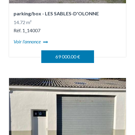
parking/box
- LES SABLES-D'OLONNE
14.72 m²
Réf. 1_14007
Voir l'annonce
69 000.00 €