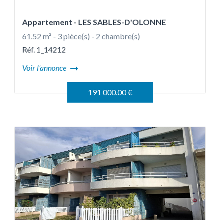
Appartement
- LES SABLES-D'OLONNE
61.52 m² - 3 pièce(s) - 2 chambre(s)
Réf. 1_14212
Voir l'annonce
191 000.00 €