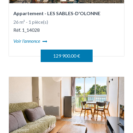
Appartement
- LES SABLES-D'OLONNE
26 m² - 1 pièce(s)
Réf. 1_14028
Voir l'annonce
129 900.00 €