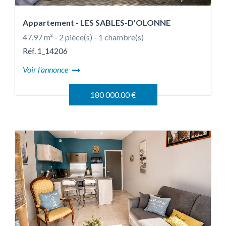
Appartement
- LES SABLES-D'OLONNE
47.97 m² - 2 pièce(s) - 1 chambre(s)
Réf. 1_14206
Voir l'annonce
180 000.00 €