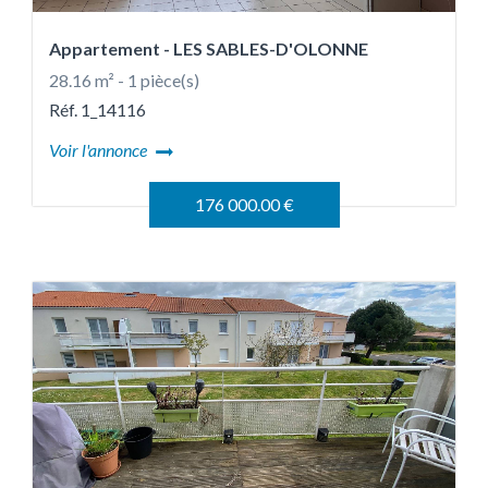
Appartement
- LES SABLES-D'OLONNE
28.16 m² - 1 pièce(s)
Réf. 1_14116
Voir l'annonce
176 000.00 €