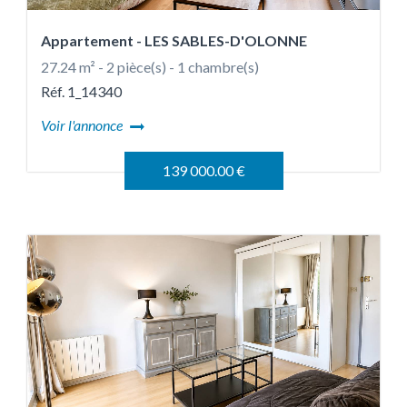
Appartement
- LES SABLES-D'OLONNE
27.24 m² - 2 pièce(s) - 1 chambre(s)
Réf. 1_14340
Voir l'annonce
139 000.00 €