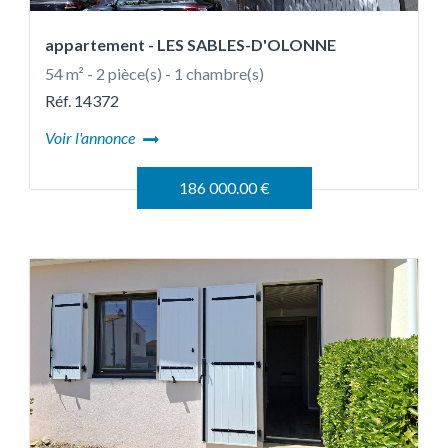
appartement
- LES SABLES-D'OLONNE
54 m² - 2 pièce(s) - 1 chambre(s)
Réf. 14372
Voir l'annonce
186 000.00 €